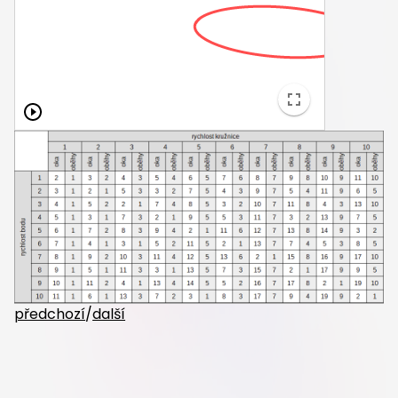
předchozí
/
další