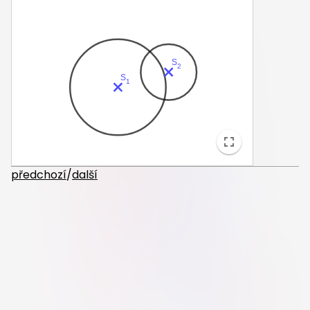
předchozí
/
další