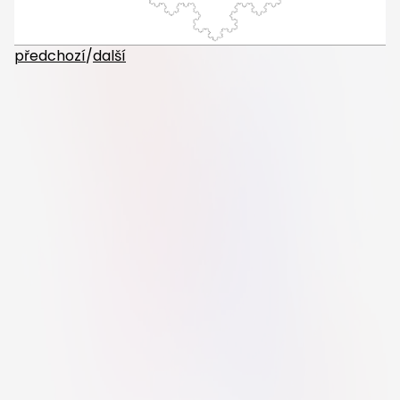
předchozí
/
další