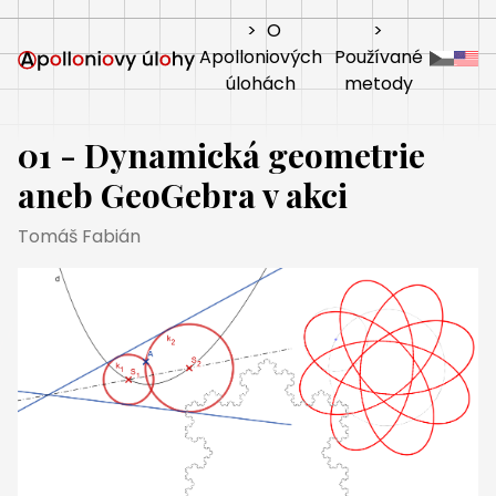
>
O
>
Apolloniových
Používané
úlohách
metody
01 - Dynamická geometrie
aneb GeoGebra v akci
Tomáš Fabián