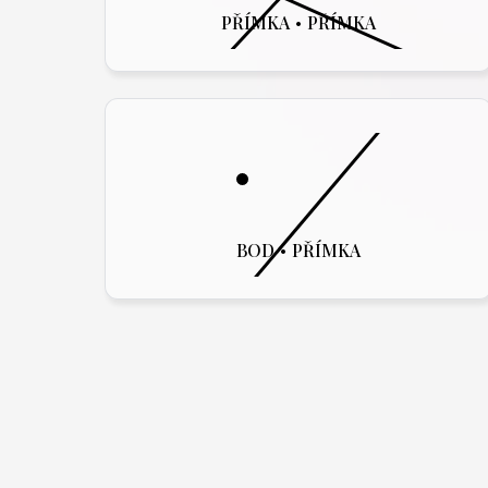
PŘÍMKA
•
PŘÍMKA
BOD
•
PŘÍMKA