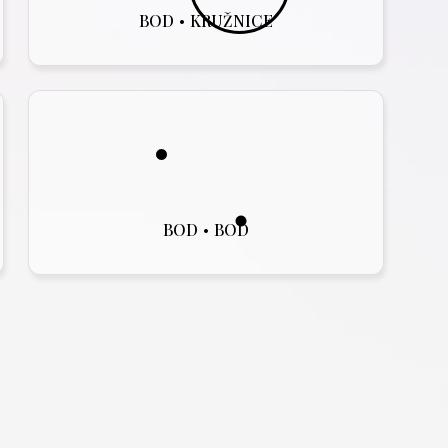
BOD
•
KRUŽNICE
BOD
•
BOD